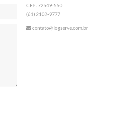
CEP: 72549-550
(61) 2102-9777
contato@logserve.com.br